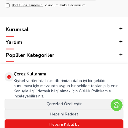
KVKK Sözleşmesi'ni
, okudum, kabul ediyorum.
Kurumsal
Yardım
Popüler Kategoriler
Adres & İletişim
Çerez Kullanımı
Kişisel verileriniz, hizmetlerimizin daha iyi bir şekilde
sunulması için mevzuata uygun bir şekilde toplanıp işlenir.
Konuyla ilgili detaylı bilgi almak için Gizlilik Politikamızı
inceleyebilirsiniz.
Çerezleri Özelleştir
Hepsini Reddet
Hepsini Kabul Et