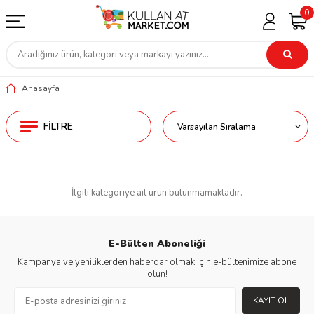
0
Anasayfa
FILTRE
İlgili kategoriye ait ürün bulunmamaktadır.
E-Bülten Aboneliği
Kampanya ve yeniliklerden haberdar olmak için e-bültenimize abone
olun!
KAYIT OL