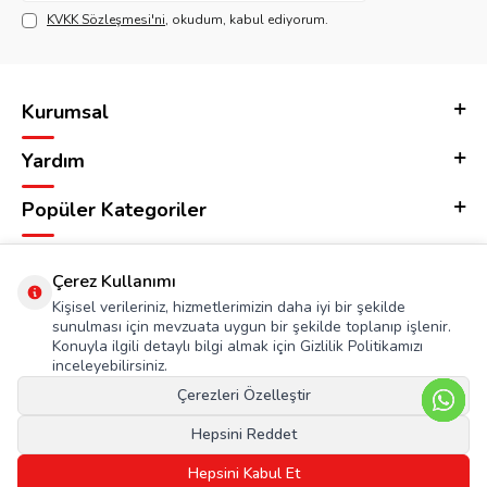
KVKK Sözleşmesi'ni
, okudum, kabul ediyorum.
Kurumsal
Yardım
Popüler Kategoriler
Adres & İletişim
Çerez Kullanımı
Kişisel verileriniz, hizmetlerimizin daha iyi bir şekilde
sunulması için mevzuata uygun bir şekilde toplanıp işlenir.
Konuyla ilgili detaylı bilgi almak için Gizlilik Politikamızı
inceleyebilirsiniz.
Çerezleri Özelleştir
Hepsini Reddet
Hepsini Kabul Et