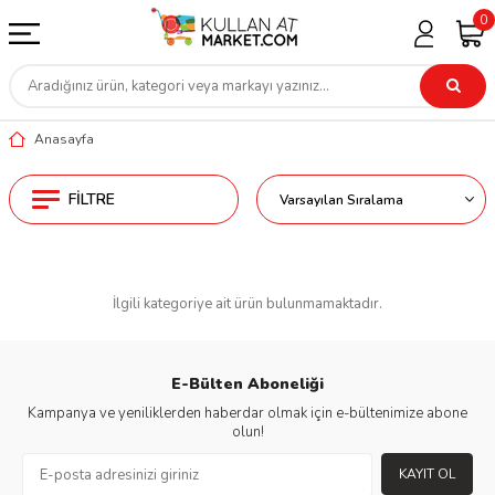
0
Anasayfa
FILTRE
İlgili kategoriye ait ürün bulunmamaktadır.
E-Bülten Aboneliği
Kampanya ve yeniliklerden haberdar olmak için e-bültenimize abone
olun!
KAYIT OL