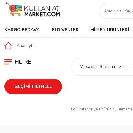
KARGO BEDAVA
ELDIVENLER
HIJYEN ÜRÜNLERI
Anasayfa
FILTRE
SEÇIMI FILTRELE
İlgili kategoriye ait ürün bulunmama