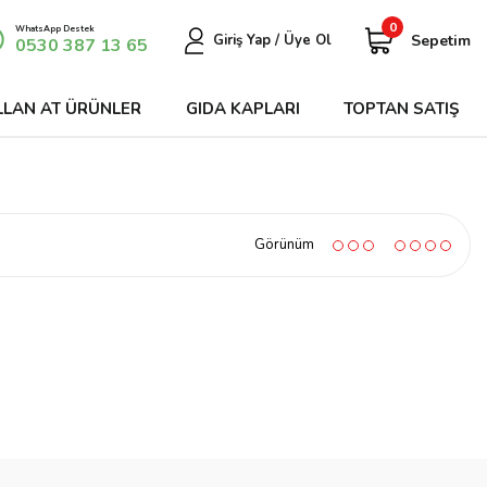
0
WhatsApp Destek
Sepetim
Giriş Yap / Üye Ol
0530 387 13 65
LLAN AT ÜRÜNLER
GIDA KAPLARI
TOPTAN SATIŞ
Görünüm