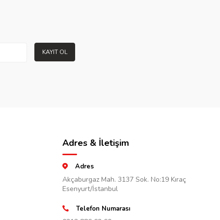
KAYIT OL
Adres & İletişim
Adres
Akçaburgaz Mah. 3137 Sok. No:19 Kıraç
Esenyurt/İstanbul
Telefon Numarası