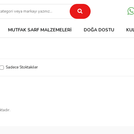
MUTFAK SARF MALZEMELERI
DOĞA DOSTU
KU
Sadece Stoktakiler
ktadır.