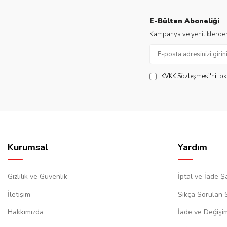
E-Bülten Aboneliği
Kampanya ve yeniliklerden
KVKK Sözleşmesi'ni
, o
Kurumsal
Yardım
Gizlilik ve Güvenlik
İptal ve İade Şa
İletişim
Sıkça Sorulan 
Hakkımızda
İade ve Değişi