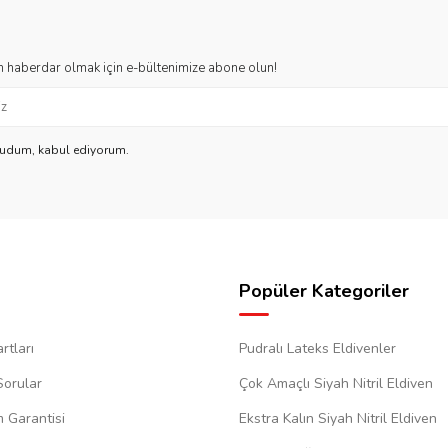
 haberdar olmak için e-bültenimize abone olun!
kudum, kabul ediyorum.
Popüler Kategoriler
rtları
Pudralı Lateks Eldivenler
Sorular
Çok Amaçlı Siyah Nitril Eldiven
m Garantisi
Ekstra Kalın Siyah Nitril Eldiven