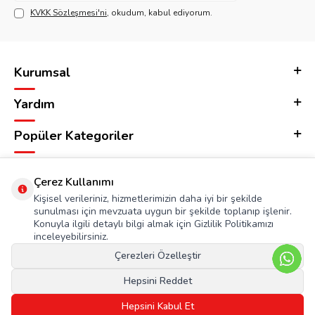
KVKK Sözleşmesi'ni
, okudum, kabul ediyorum.
Kurumsal
Yardım
Popüler Kategoriler
Adres & İletişim
Çerez Kullanımı
Kişisel verileriniz, hizmetlerimizin daha iyi bir şekilde
sunulması için mevzuata uygun bir şekilde toplanıp işlenir.
Konuyla ilgili detaylı bilgi almak için Gizlilik Politikamızı
inceleyebilirsiniz.
Çerezleri Özelleştir
Hepsini Reddet
Hepsini Kabul Et