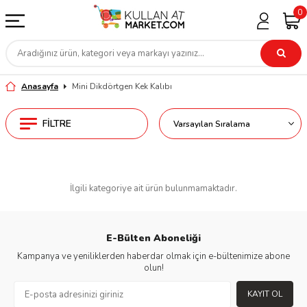
0
Anasayfa
Mini Dikdörtgen Kek Kalıbı
FILTRE
İlgili kategoriye ait ürün bulunmamaktadır.
E-Bülten Aboneliği
Kampanya ve yeniliklerden haberdar olmak için e-bültenimize abone
olun!
KAYIT OL