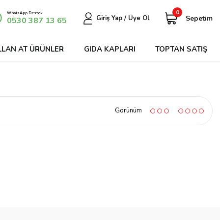
0
WhatsApp Destek
Sepetim
Giriş Yap / Üye Ol
0530 387 13 65
LLAN AT ÜRÜNLER
GIDA KAPLARI
TOPTAN SATIŞ
Görünüm