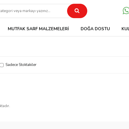
MUTFAK SARF MALZEMELERI
DOĞA DOSTU
KU
Sadece Stoktakiler
ktadır.