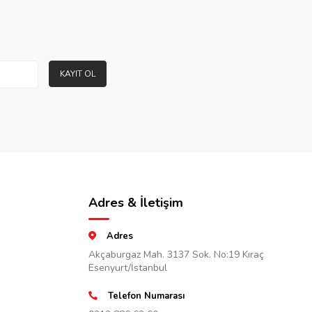
KAYIT OL
Adres & İletişim
Adres
Akçaburgaz Mah. 3137 Sok. No:19 Kıraç
Esenyurt/İstanbul
Telefon Numarası