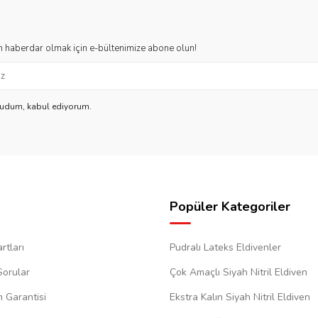
 haberdar olmak için e-bültenimize abone olun!
kudum, kabul ediyorum.
Popüler Kategoriler
rtları
Pudralı Lateks Eldivenler
Sorular
Çok Amaçlı Siyah Nitril Eldiven
m Garantisi
Ekstra Kalın Siyah Nitril Eldiven