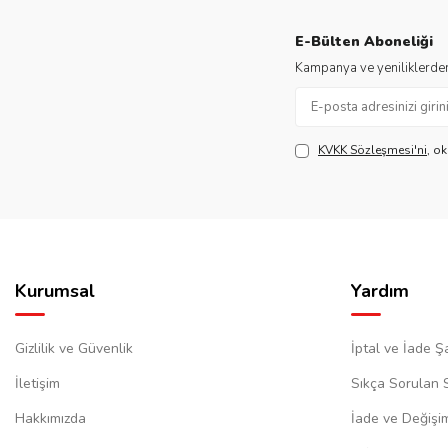
E-Bülten Aboneliği
Kampanya ve yeniliklerden
KVKK Sözleşmesi'ni
, o
Kurumsal
Yardım
Gizlilik ve Güvenlik
İptal ve İade Şa
İletişim
Sıkça Sorulan 
Hakkımızda
İade ve Değişi