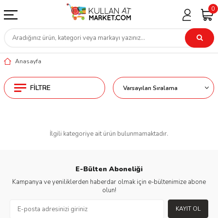
0
Anasayfa
FILTRE
İlgili kategoriye ait ürün bulunmamaktadır.
E-Bülten Aboneliği
Kampanya ve yeniliklerden haberdar olmak için e-bültenimize abone
olun!
KAYIT OL