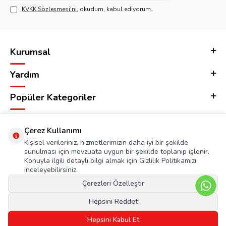
KVKK Sözleşmesi'ni
, okudum, kabul ediyorum.
Kurumsal
Yardım
Popüler Kategoriler
Adres & İletişim
Çerez Kullanımı
Kişisel verileriniz, hizmetlerimizin daha iyi bir şekilde
sunulması için mevzuata uygun bir şekilde toplanıp işlenir.
Konuyla ilgili detaylı bilgi almak için Gizlilik Politikamızı
inceleyebilirsiniz.
Çerezleri Özelleştir
Hepsini Reddet
Hepsini Kabul Et