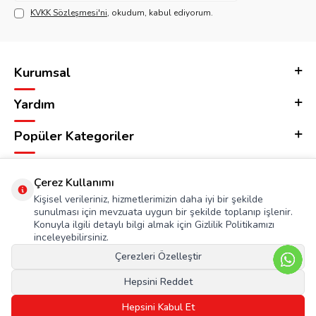
KVKK Sözleşmesi'ni
, okudum, kabul ediyorum.
Kurumsal
Yardım
Popüler Kategoriler
Adres & İletişim
Çerez Kullanımı
Kişisel verileriniz, hizmetlerimizin daha iyi bir şekilde
sunulması için mevzuata uygun bir şekilde toplanıp işlenir.
Konuyla ilgili detaylı bilgi almak için Gizlilik Politikamızı
inceleyebilirsiniz.
Çerezleri Özelleştir
Hepsini Reddet
Hepsini Kabul Et