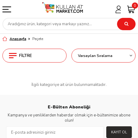
0
Anasayfa
Peçete
FILTRE
İlgili kategoriye ait ürün bulunmamaktadır.
E-Bülten Aboneliği
Kampanya ve yeniliklerden haberdar olmak için e-bültenimize abone
olun!
KAYIT OL