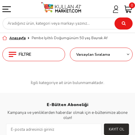
0
Anasayfa
Pembe Işıltılı Doğumgünüm 50 yaş Bayrak Af
FILTRE
İlgili kategoriye ait ürün bulunmamaktadır.
E-Bülten Aboneliği
Kampanya ve yeniliklerden haberdar olmak için e-bültenimize abone
olun!
KAYIT OL