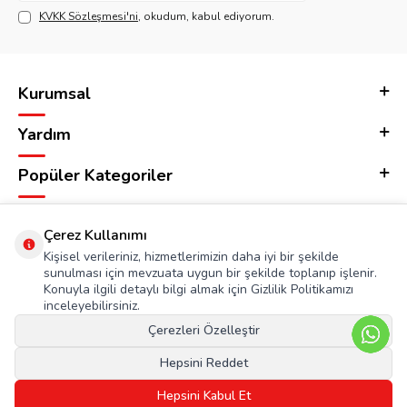
KVKK Sözleşmesi'ni
, okudum, kabul ediyorum.
Kurumsal
Yardım
Popüler Kategoriler
Adres & İletişim
Çerez Kullanımı
Kişisel verileriniz, hizmetlerimizin daha iyi bir şekilde
sunulması için mevzuata uygun bir şekilde toplanıp işlenir.
Konuyla ilgili detaylı bilgi almak için Gizlilik Politikamızı
inceleyebilirsiniz.
Çerezleri Özelleştir
Hepsini Reddet
Hepsini Kabul Et