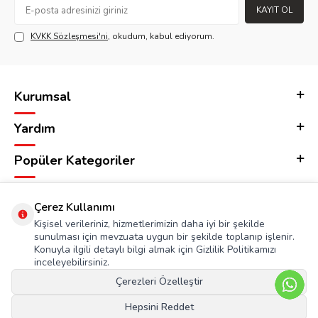
KAYIT OL
KVKK Sözleşmesi'ni
, okudum, kabul ediyorum.
Kurumsal
Yardım
Popüler Kategoriler
Adres & İletişim
Çerez Kullanımı
Kişisel verileriniz, hizmetlerimizin daha iyi bir şekilde
sunulması için mevzuata uygun bir şekilde toplanıp işlenir.
Konuyla ilgili detaylı bilgi almak için Gizlilik Politikamızı
inceleyebilirsiniz.
Çerezleri Özelleştir
Hepsini Reddet