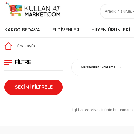
KARGO BEDAVA
ELDIVENLER
HIJYEN ÜRÜNLERI
Anasayfa
FILTRE
SEÇIMI FILTRELE
İlgili kategoriye ait ürün bulunmama