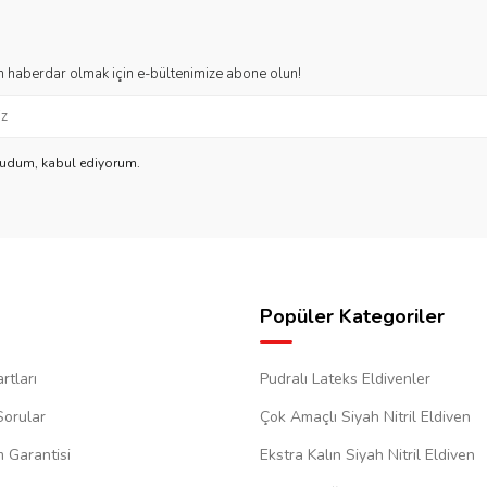
 haberdar olmak için e-bültenimize abone olun!
kudum, kabul ediyorum.
Popüler Kategoriler
rtları
Pudralı Lateks Eldivenler
Sorular
Çok Amaçlı Siyah Nitril Eldiven
m Garantisi
Ekstra Kalın Siyah Nitril Eldiven