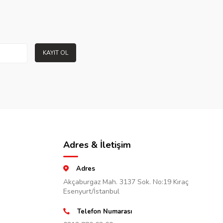
KAYIT OL
Adres & İletişim
Adres
Akçaburgaz Mah. 3137 Sok. No:19 Kıraç
Esenyurt/İstanbul
Telefon Numarası