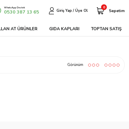
0
WhatsApp Destek
Sepetim
Giriş Yap / Üye Ol
0530 387 13 65
LLAN AT ÜRÜNLER
GIDA KAPLARI
TOPTAN SATIŞ
Görünüm