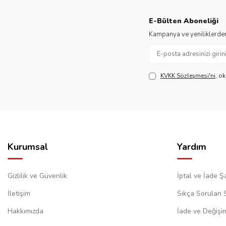
E-Bülten Aboneliği
Kampanya ve yeniliklerden
KVKK Sözleşmesi'ni
, o
Kurumsal
Yardım
Gizlilik ve Güvenlik
İptal ve İade Şa
İletişim
Sıkça Sorulan 
Hakkımızda
İade ve Değişi