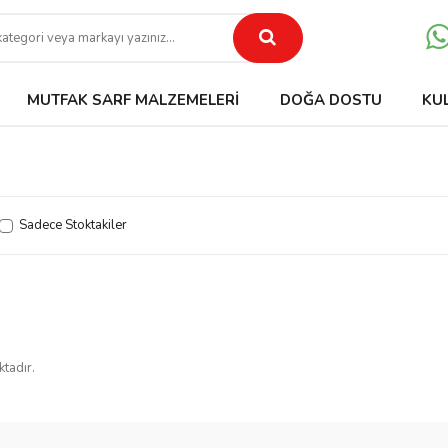
MUTFAK SARF MALZEMELERI
DOĞA DOSTU
KU
Sadece Stoktakiler
ktadır.