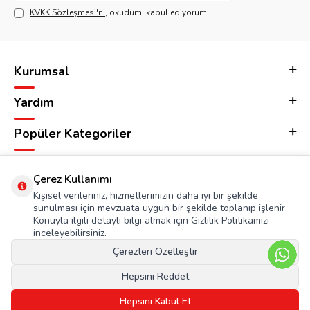
KVKK Sözleşmesi'ni
, okudum, kabul ediyorum.
Kurumsal
Yardım
Popüler Kategoriler
Adres & İletişim
Çerez Kullanımı
Kişisel verileriniz, hizmetlerimizin daha iyi bir şekilde
sunulması için mevzuata uygun bir şekilde toplanıp işlenir.
Konuyla ilgili detaylı bilgi almak için Gizlilik Politikamızı
inceleyebilirsiniz.
Çerezleri Özelleştir
Hepsini Reddet
Hepsini Kabul Et