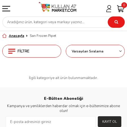
0
Anasayfa
Sarı Frozen Pipet
FILTRE
İlgili kategoriye ait ürün bulunmamaktadır.
E-Bülten Aboneliği
Kampanya ve yeniliklerden haberdar olmak için e-bültenimize abone
olun!
KAYIT OL