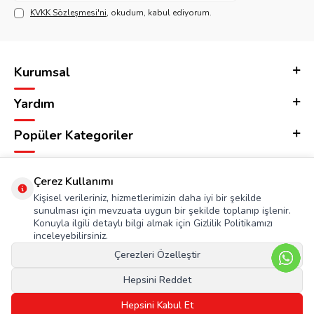
KVKK Sözleşmesi'ni
, okudum, kabul ediyorum.
Kurumsal
Yardım
Popüler Kategoriler
Adres & İletişim
Çerez Kullanımı
Kişisel verileriniz, hizmetlerimizin daha iyi bir şekilde
sunulması için mevzuata uygun bir şekilde toplanıp işlenir.
Konuyla ilgili detaylı bilgi almak için Gizlilik Politikamızı
inceleyebilirsiniz.
Çerezleri Özelleştir
Hepsini Reddet
Hepsini Kabul Et