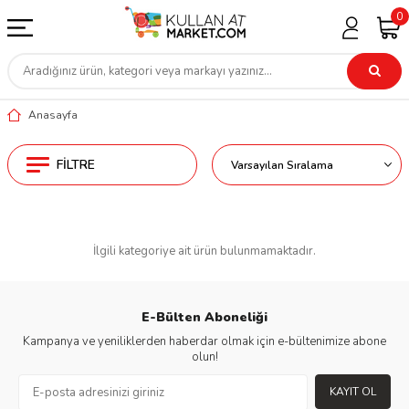
0
Anasayfa
FILTRE
İlgili kategoriye ait ürün bulunmamaktadır.
E-Bülten Aboneliği
Kampanya ve yeniliklerden haberdar olmak için e-bültenimize abone
olun!
KAYIT OL