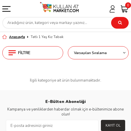
0
Anasayfa
Tatlı 1 Yaş Kız Tabak
FILTRE
İlgili kategoriye ait ürün bulunmamaktadır.
E-Bülten Aboneliği
Kampanya ve yeniliklerden haberdar olmak için e-bültenimize abone
olun!
KAYIT OL