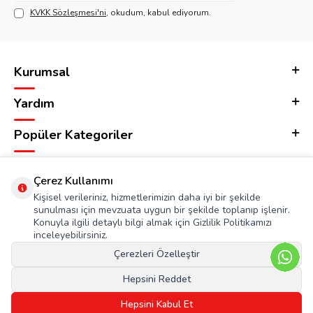
KVKK Sözleşmesi'ni
, okudum, kabul ediyorum.
Kurumsal
Yardım
Popüler Kategoriler
Adres & İletişim
Çerez Kullanımı
Kişisel verileriniz, hizmetlerimizin daha iyi bir şekilde
sunulması için mevzuata uygun bir şekilde toplanıp işlenir.
Konuyla ilgili detaylı bilgi almak için Gizlilik Politikamızı
inceleyebilirsiniz.
Çerezleri Özelleştir
Hepsini Reddet
Hepsini Kabul Et