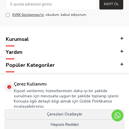
KAYIT OL
KVKK Sözleşmesi'ni
, okudum, kabul ediyorum.
Kurumsal
Yardım
Popüler Kategoriler
Adres & İletişim
Çerez Kullanımı
Kişisel verileriniz, hizmetlerimizin daha iyi bir şekilde
sunulması için mevzuata uygun bir şekilde toplanıp işlenir.
Konuyla ilgili detaylı bilgi almak için Gizlilik Politikamızı
inceleyebilirsiniz.
Çerezleri Özelleştir
Hepsini Reddet