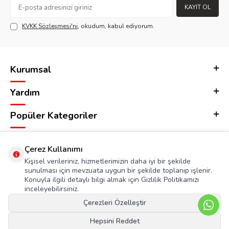
KAYIT OL
KVKK Sözleşmesi'ni
, okudum, kabul ediyorum.
Kurumsal
Yardım
Popüler Kategoriler
Adres & İletişim
Çerez Kullanımı
Kişisel verileriniz, hizmetlerimizin daha iyi bir şekilde
sunulması için mevzuata uygun bir şekilde toplanıp işlenir.
Konuyla ilgili detaylı bilgi almak için Gizlilik Politikamızı
inceleyebilirsiniz.
Çerezleri Özelleştir
Hepsini Reddet