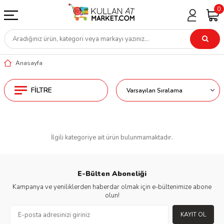
0
Anasayfa
FILTRE
İlgili kategoriye ait ürün bulunmamaktadır.
E-Bülten Aboneliği
Kampanya ve yeniliklerden haberdar olmak için e-bültenimize abone
olun!
KAYIT OL