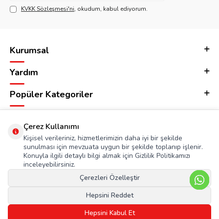
KVKK Sözleşmesi'ni
, okudum, kabul ediyorum.
Kurumsal
Yardım
Popüler Kategoriler
Adres & İletişim
Çerez Kullanımı
Kişisel verileriniz, hizmetlerimizin daha iyi bir şekilde
sunulması için mevzuata uygun bir şekilde toplanıp işlenir.
Konuyla ilgili detaylı bilgi almak için Gizlilik Politikamızı
inceleyebilirsiniz.
Çerezleri Özelleştir
Hepsini Reddet
Hepsini Kabul Et