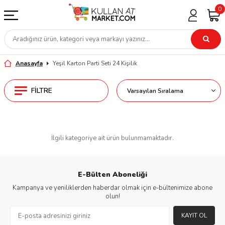
0
Anasayfa
Yeşil Karton Parti Seti 24 Kişilik
FILTRE
İlgili kategoriye ait ürün bulunmamaktadır.
E-Bülten Aboneliği
Kampanya ve yeniliklerden haberdar olmak için e-bültenimize abone
olun!
KAYIT OL