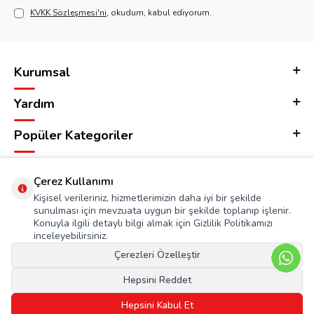
KVKK Sözleşmesi'ni
, okudum, kabul ediyorum.
Kurumsal
Yardım
Popüler Kategoriler
Adres & İletişim
Çerez Kullanımı
Kişisel verileriniz, hizmetlerimizin daha iyi bir şekilde
sunulması için mevzuata uygun bir şekilde toplanıp işlenir.
Konuyla ilgili detaylı bilgi almak için Gizlilik Politikamızı
inceleyebilirsiniz.
Çerezleri Özelleştir
Hepsini Reddet
Hepsini Kabul Et