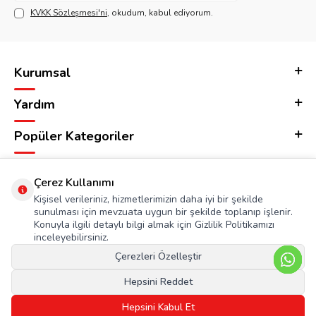
KVKK Sözleşmesi'ni
, okudum, kabul ediyorum.
Kurumsal
Yardım
Popüler Kategoriler
Adres & İletişim
Çerez Kullanımı
Kişisel verileriniz, hizmetlerimizin daha iyi bir şekilde
sunulması için mevzuata uygun bir şekilde toplanıp işlenir.
Konuyla ilgili detaylı bilgi almak için Gizlilik Politikamızı
inceleyebilirsiniz.
Çerezleri Özelleştir
Hepsini Reddet
Hepsini Kabul Et