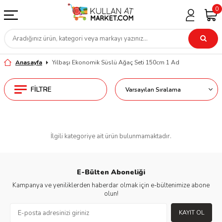
0
Anasayfa
Yılbaşı Ekonomik Süslü Ağaç Seti 150cm 1 Ad
FILTRE
İlgili kategoriye ait ürün bulunmamaktadır.
E-Bülten Aboneliği
Kampanya ve yeniliklerden haberdar olmak için e-bültenimize abone
olun!
KAYIT OL