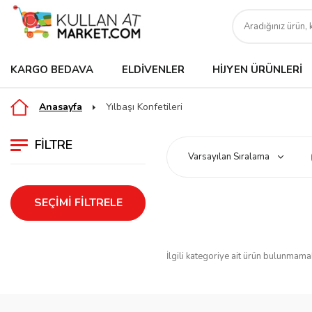
KARGO BEDAVA
ELDIVENLER
HIJYEN ÜRÜNLERI
Anasayfa
Yılbaşı Konfetileri
FILTRE
SEÇIMI FILTRELE
İlgili kategoriye ait ürün bulunmama