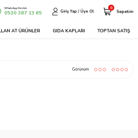
0
WhatsApp Destek
Sepetim
Giriş Yap / Üye Ol
0530 387 13 65
LLAN AT ÜRÜNLER
GIDA KAPLARI
TOPTAN SATIŞ
Görünüm