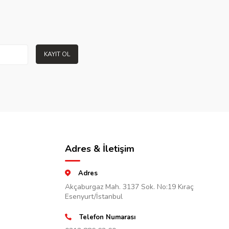
KAYIT OL
Adres & İletişim
Adres
Akçaburgaz Mah. 3137 Sok. No:19 Kıraç
Esenyurt/İstanbul
Telefon Numarası