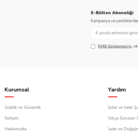
E-Bülten Aboneliği
Kampanya ve yeniliklerden
KVKK Sözleşmesi'ni
, o
Kurumsal
Yardım
Gizlilik ve Güvenlik
İptal ve İade Şa
İletişim
Sıkça Sorulan 
Hakkımızda
İade ve Değişi