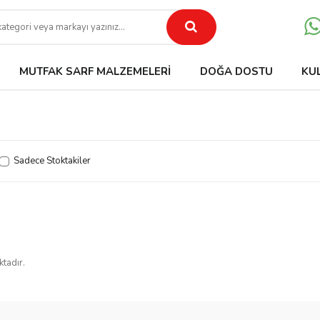
MUTFAK SARF MALZEMELERI
DOĞA DOSTU
KU
Sadece Stoktakiler
ktadır.