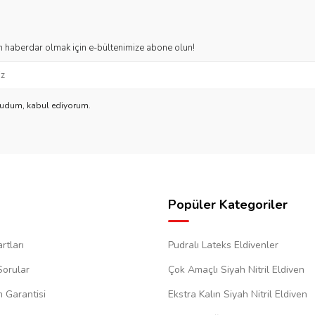
 haberdar olmak için e-bültenimize abone olun!
kudum, kabul ediyorum.
Popüler Kategoriler
rtları
Pudralı Lateks Eldivenler
Sorular
Çok Amaçlı Siyah Nitril Eldiven
m Garantisi
Ekstra Kalın Siyah Nitril Eldiven