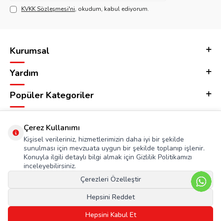
KVKK Sözleşmesi'ni
, okudum, kabul ediyorum.
Kurumsal
Yardım
Popüler Kategoriler
Adres & İletişim
Çerez Kullanımı
Kişisel verileriniz, hizmetlerimizin daha iyi bir şekilde
sunulması için mevzuata uygun bir şekilde toplanıp işlenir.
Konuyla ilgili detaylı bilgi almak için Gizlilik Politikamızı
inceleyebilirsiniz.
Çerezleri Özelleştir
Hepsini Reddet
Hepsini Kabul Et