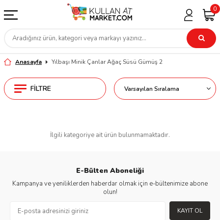
0
Anasayfa
Yılbaşı Minik Çanlar Ağaç Süsü Gümüş 2
FILTRE
İlgili kategoriye ait ürün bulunmamaktadır.
E-Bülten Aboneliği
Kampanya ve yeniliklerden haberdar olmak için e-bültenimize abone
olun!
KAYIT OL