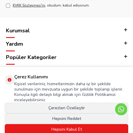
KVKK Sözleşmesi'ni
, okudum, kabul ediyorum.
Kurumsal
Yardım
Popüler Kategoriler
Adres & İletişim
Çerez Kullanımı
Kişisel verileriniz, hizmetlerimizin daha iyi bir şekilde
sunulması için mevzuata uygun bir şekilde toplanıp işlenir.
Konuyla ilgili detaylı bilgi almak için Gizlilik Politikamızı
inceleyebilirsiniz.
Çerezleri Özelleştir
Hepsini Reddet
Hepsini Kabul Et