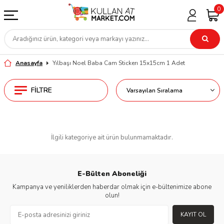
0
Anasayfa
Yılbaşı Noel Baba Cam Stickerı 15x15cm 1 Adet
FILTRE
İlgili kategoriye ait ürün bulunmamaktadır.
E-Bülten Aboneliği
Kampanya ve yeniliklerden haberdar olmak için e-bültenimize abone
olun!
KAYIT OL