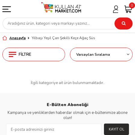
0
Anasayfa
Yılbaşı Yeşil Çan Şekilli Keçe Ağaç Süs
FILTRE
İlgili kategoriye ait ürün bulunmamaktadır.
E-Bülten Aboneliği
Kampanya ve yeniliklerden haberdar olmak için e-bültenimize abone
olun!
KAYIT OL