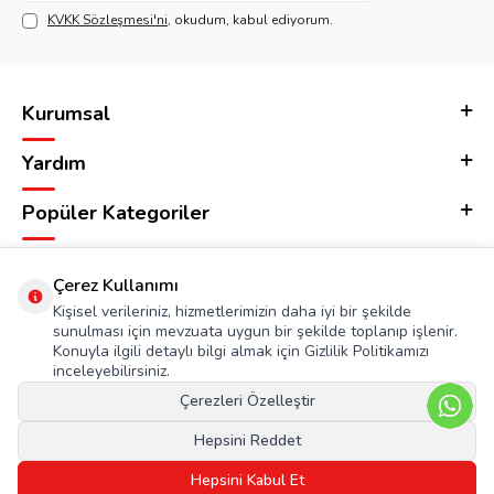
KVKK Sözleşmesi'ni
, okudum, kabul ediyorum.
Kurumsal
Yardım
Popüler Kategoriler
Adres & İletişim
Çerez Kullanımı
Kişisel verileriniz, hizmetlerimizin daha iyi bir şekilde
sunulması için mevzuata uygun bir şekilde toplanıp işlenir.
Konuyla ilgili detaylı bilgi almak için Gizlilik Politikamızı
inceleyebilirsiniz.
Çerezleri Özelleştir
Hepsini Reddet
Hepsini Kabul Et