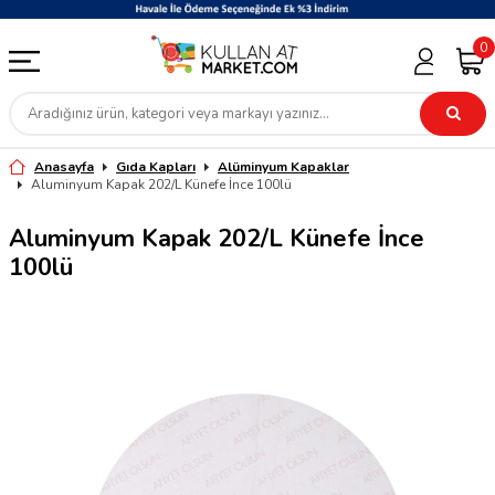
0
Anasayfa
Gıda Kapları
Alüminyum Kapaklar
Aluminyum Kapak 202/L Künefe İnce 100lü
Aluminyum Kapak 202/L Künefe İnce
100lü