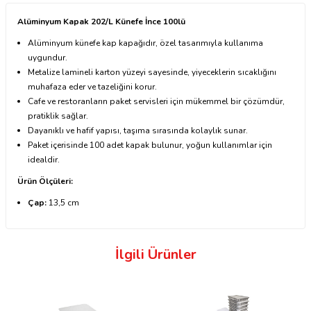
Alüminyum Kapak 202/L Künefe İnce 100lü
Alüminyum künefe kap kapağıdır, özel tasarımıyla kullanıma
uygundur.
Metalize lamineli karton yüzeyi sayesinde, yiyeceklerin sıcaklığını
muhafaza eder ve tazeliğini korur.
Cafe ve restoranların paket servisleri için mükemmel bir çözümdür,
pratiklik sağlar.
Dayanıklı ve hafif yapısı, taşıma sırasında kolaylık sunar.
Paket içerisinde 100 adet kapak bulunur, yoğun kullanımlar için
idealdir.
Ürün Ölçüleri:
Çap:
13,5 cm
İlgili Ürünler