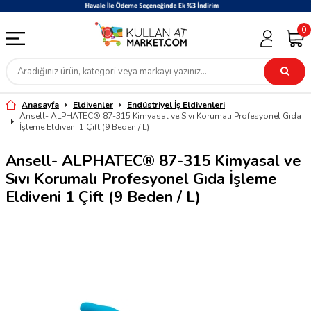
0
Anasayfa
Eldivenler
Endüstriyel İş Eldivenleri
Ansell- ALPHATEC® 87-315 Kimyasal ve Sıvı Korumalı Profesyonel Gıda
İşleme Eldiveni 1 Çift (9 Beden / L)
Ansell- ALPHATEC® 87-315 Kimyasal ve
Sıvı Korumalı Profesyonel Gıda İşleme
Eldiveni 1 Çift (9 Beden / L)