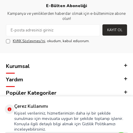
E-Bülten Aboneliği
Kampanya ve yeniliklerden haberdar olmak için e-bültenimize abone
olun!
KAYIT OL
KVKK Sözleşmesi'ni
, okudum, kabul ediyorum.
Kurumsal
Yardım
Popüler Kategoriler
Adres & İletişim
Çerez Kullanımı
Kişisel verileriniz, hizmetlerimizin daha iyi bir şekilde
sunulması için mevzuata uygun bir şekilde toplanıp işlenir.
Konuyla ilgili detaylı bilgi almak için Gizlilik Politikamızı
inceleyebilirsiniz.