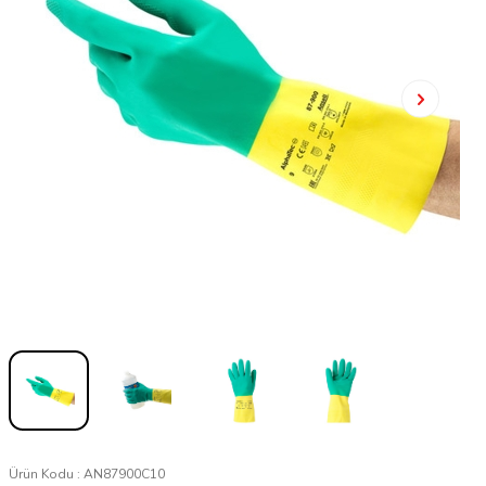
Ürün Kodu :
AN87900C10