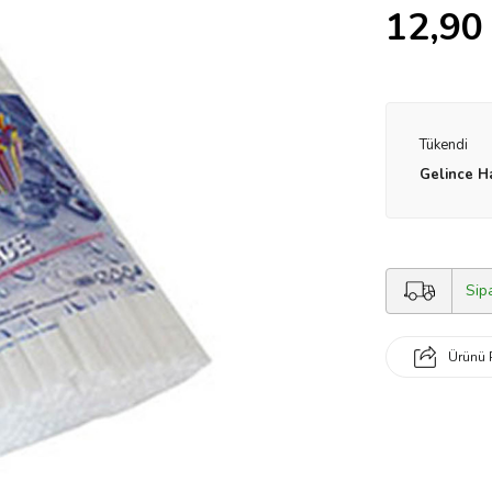
12,90
Tükendi
Gelince H
Sip
Ürünü 