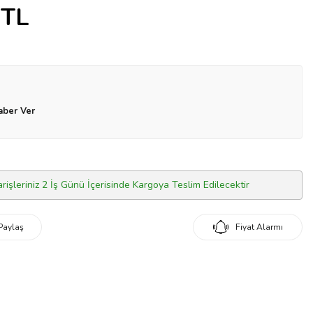
TL
aber Ver
arişleriniz 2 İş Günü İçerisinde Kargoya Teslim Edilecektir
Paylaş
Fiyat Alarmı