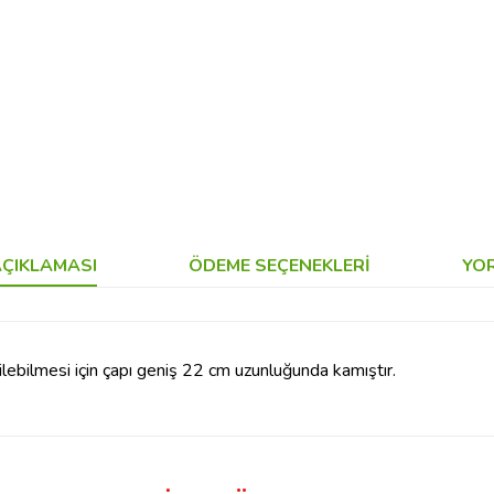
ÇIKLAMASI
ÖDEME SEÇENEKLERI
YO
lebilmesi için çapı geniş 22 cm uzunluğunda kamıştır.