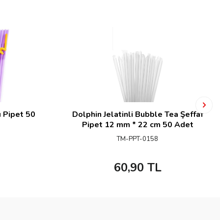
ü Pipet 50
Dolphin Jelatinli Bubble Tea Şeffaf
Pipet 12 mm * 22 cm 50 Adet
TM-PPT-0158
60,90
TL