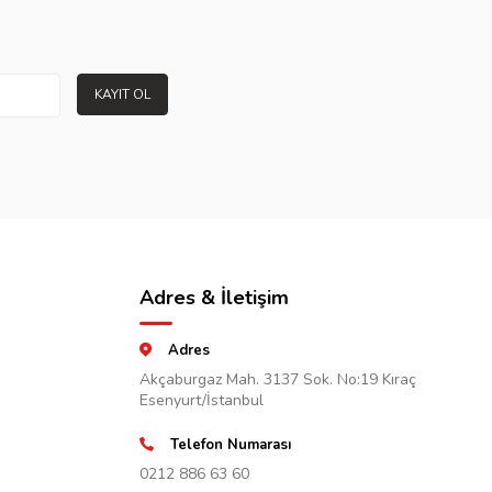
KAYIT OL
Adres & İletişim
Adres
Akçaburgaz Mah. 3137 Sok. No:19 Kıraç
Esenyurt/İstanbul
Telefon Numarası
0212 886 63 60