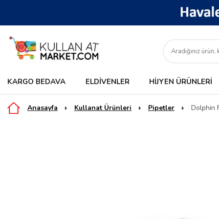
KARGO BEDAVA
ELDIVENLER
HIJYEN ÜRÜNLERI
Anasayfa
Kullanat Ürünleri
Pipetler
Dolphin 