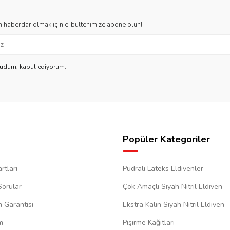
 haberdar olmak için e-bültenimize abone olun!
kudum, kabul ediyorum.
Popüler Kategoriler
rtları
Pudralı Lateks Eldivenler
Sorular
Çok Amaçlı Siyah Nitril Eldiven
m Garantisi
Ekstra Kalın Siyah Nitril Eldiven
m
Pişirme Kağıtları