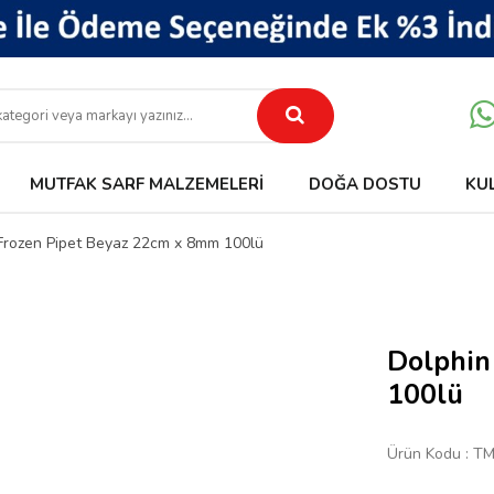
MUTFAK SARF MALZEMELERI
DOĞA DOSTU
KU
Frozen Pipet Beyaz 22cm x 8mm 100lü
Dolphin
100lü
Ürün Kodu :
TM