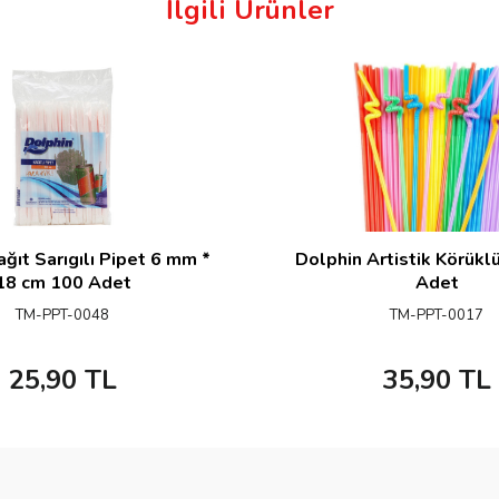
İlgili Ürünler
ğıt Sarıgılı Pipet 6 mm *
Dolphin Artistik Körükl
18 cm 100 Adet
Adet
TM-PPT-0048
TM-PPT-0017
25,90
TL
35,90
TL