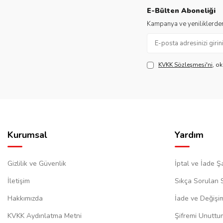
E-Bülten Aboneliği
Kampanya ve yeniliklerden
KVKK Sözleşmesi'ni
, o
Kurumsal
Yardım
Gizlilik ve Güvenlik
İptal ve İade Şa
İletişim
Sıkça Sorulan 
Hakkımızda
İade ve Değişi
KVKK Aydınlatma Metni
Şifremi Unuttu