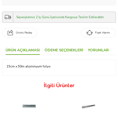
Siparişleriniz 2 İş Günü İçerisinde Kargoya Teslim Edilecektir
Ürünü Paylaş
Fiyat Alarmı
ÜRÜN AÇIKLAMASI
ÖDEME SEÇENEKLERI
YORUMLAR
15cm x 50m alüminyum folyo
İlgili Ürünler