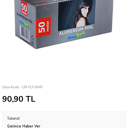
Ürün Kodu :
UR-FLY-0047
90,90
TL
Tükendi
Gelince Haber Ver