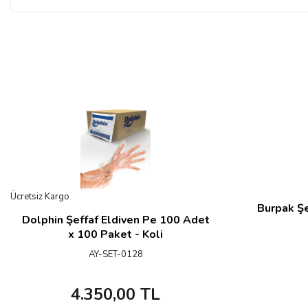
Ücretsiz Kargo
Burpak Şe
Dolphin Şeffaf Eldiven Pe 100 Adet
x 100 Paket - Koli
AY-SET-0128
4.350,00
TL