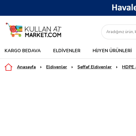
KARGO BEDAVA
ELDIVENLER
HIJYEN ÜRÜNLERI
Anasayfa
Eldivenler
Şeffaf Eldivenler
HDPE -