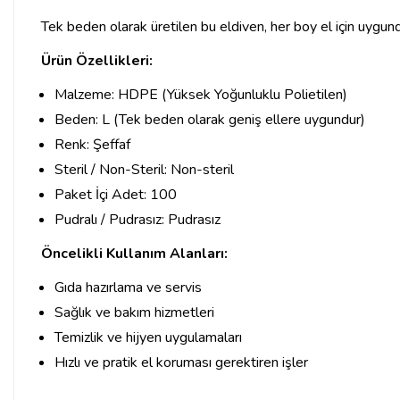
Tek beden olarak üretilen bu eldiven, her boy el için uygundur
Ürün Özellikleri:
Malzeme: HDPE (Yüksek Yoğunluklu Polietilen)
Beden: L (Tek beden olarak geniş ellere uygundur)
Renk: Şeffaf
Steril / Non-Steril: Non-steril
Paket İçi Adet: 100
Pudralı / Pudrasız: Pudrasız
Öncelikli Kullanım Alanları:
Gıda hazırlama ve servis
Sağlık ve bakım hizmetleri
Temizlik ve hijyen uygulamaları
Hızlı ve pratik el koruması gerektiren işler