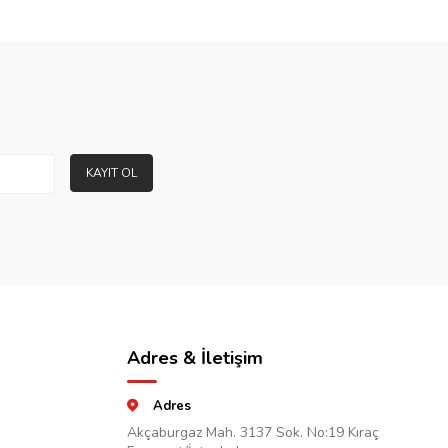
KAYIT OL
Adres & İletişim
Adres
Akçaburgaz Mah. 3137 Sok. No:19 Kıraç