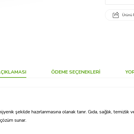
Ürünü 
ÇIKLAMASI
ÖDEME SEÇENEKLERI
YO
ijyenik şekilde hazırlanmasına olanak tanır. Gıda, sağlık, temizlik ve
r çözüm sunar.