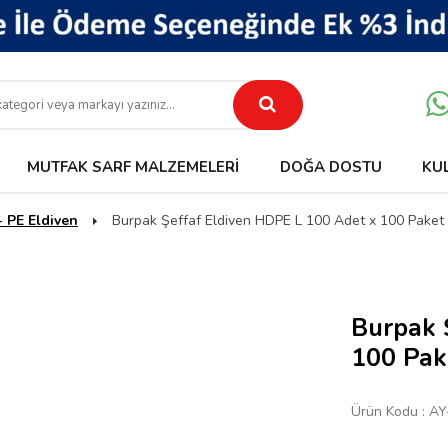
MUTFAK SARF MALZEMELERI
DOĞA DOSTU
KU
 PE Eldiven
Burpak Şeffaf Eldiven HDPE L 100 Adet x 100 Paket 
Burpak 
100 Pake
Ürün Kodu :
AY