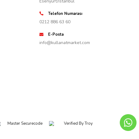
Esenyurt/İstanbul
Telefon Numarası
0212 886 63 60
E-Posta
info@kullanatmarket.com