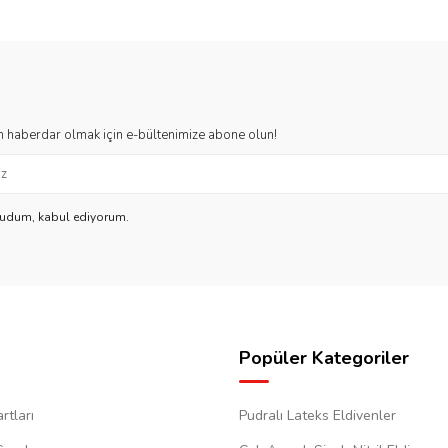
 haberdar olmak için e-bültenimize abone olun!
kudum, kabul ediyorum.
Popüler Kategoriler
rtları
Pudralı Lateks Eldivenler