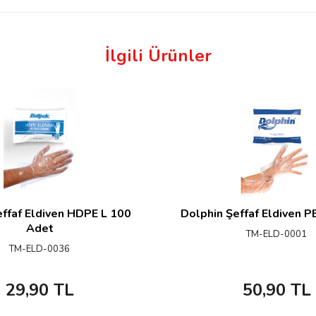
İlgili Ürünler
ffaf Eldiven HDPE L 100
Dolphin Şeffaf Eldiven P
Adet
TM-ELD-0001
TM-ELD-0036
29,90
TL
50,90
TL