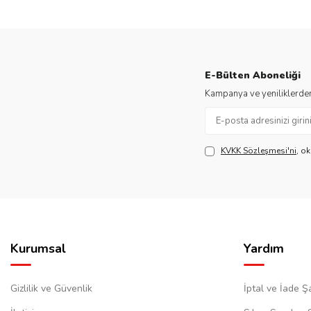
E-Bülten Aboneliği
Kampanya ve yeniliklerden
KVKK Sözleşmesi'ni
, o
Kurumsal
Yardım
Gizlilik ve Güvenlik
İptal ve İade Şa