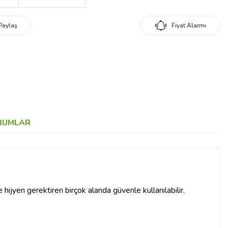
Paylaş
Fiyat Alarmı
RUMLAR
 hijyen gerektiren birçok alanda güvenle kullanılabilir.