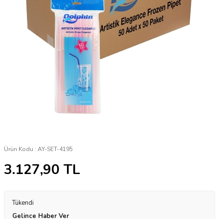
Ürün Kodu :
AY-SET-4195
3.127,90
TL
Tükendi
Gelince Haber Ver