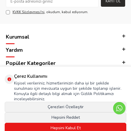
KAYIT OL
KVKK Sözleşmesi'ni
, okudum, kabul ediyorum.
Kurumsal
Yardım
Popüler Kategoriler
Adres & İletişim
Çerez Kullanımı
Kişisel verileriniz, hizmetlerimizin daha iyi bir şekilde
sunulması için mevzuata uygun bir şekilde toplanıp işlenir.
Konuyla ilgili detaylı bilgi almak için Gizlilik Politikamızı
inceleyebilirsiniz.
Çerezleri Özelleştir
Hepsini Reddet
Hepsini Kabul Et