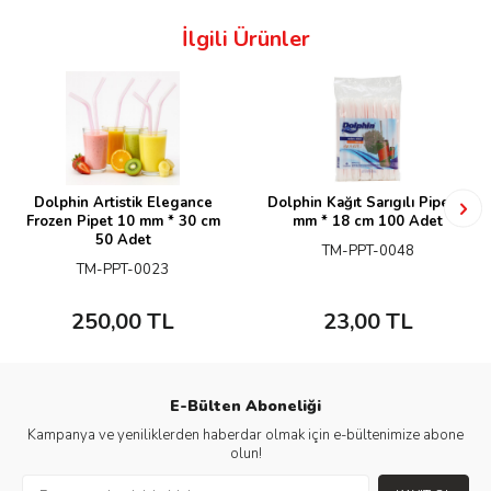
İlgili Ürünler
Dolphin Artistik Elegance
Dolphin Kağıt Sarıgılı Pipet 6
Frozen Pipet 10 mm * 30 cm
mm * 18 cm 100 Adet
50 Adet
TM-PPT-0048
TM-PPT-0023
250,00
TL
23,00
TL
E-Bülten Aboneliği
Kampanya ve yeniliklerden haberdar olmak için e-bültenimize abone
olun!