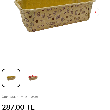
Ürün Kodu :
TM-KGT-0656
287,00
TL