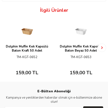
İlgili Ürünler
Dolphin Muffin Kek Kapsülü
Dolphin Muffin Kek Kapsülü
Baton Kraft 50 Adet
Baton Beyaz 50 Adet
TM-KGT-0652
TM-KGT-0653
159,00
TL
159,00
TL
E-Bülten Aboneliği
Kampanya ve yeniliklerden haberdar olmak için e-bültenimize abone
olun!