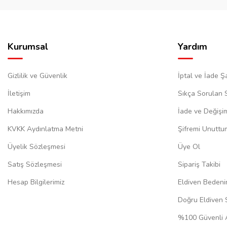
Kurumsal
Yardım
Gizlilik ve Güvenlik
İptal ve İade Şa
İletişim
Sıkça Sorulan 
Hakkımızda
İade ve Değişi
KVKK Aydınlatma Metni
Şifremi Unuttu
Üyelik Sözleşmesi
Üye Ol
Satış Sözleşmesi
Sipariş Takibi
Hesap Bilgilerimiz
Eldiven Bedeni
Doğru Eldiven 
%100 Güvenli A