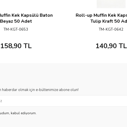
uffin Kek Kapsülü Baton
Roll-up Muffin Kek Kaps
Beyaz 50 Adet
Tulip Kraft 50 A
TM-KGT-0653
TM-KGT-0642
158,90
TL
140,90
TL
 haberdar olmak için e-bültenimize abone olun!
kudum, kabul ediyorum.