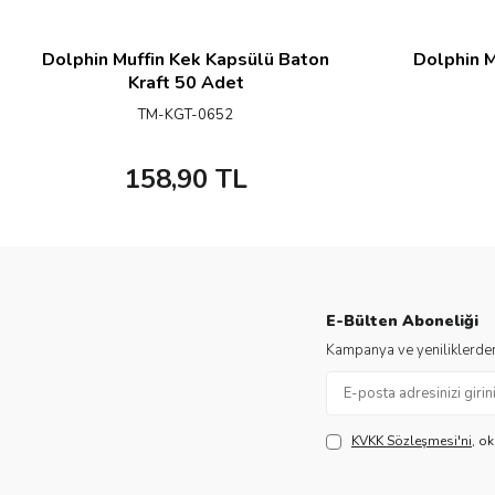
Dolphin Muffin Kek Kapsülü Baton
Dolphin M
Kraft 50 Adet
TM-KGT-0652
158,90
TL
E-Bülten Aboneliği
Kampanya ve yeniliklerden
KVKK Sözleşmesi'ni
, o