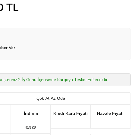
0
TL
aber Ver
arişleriniz 2 İş Günü İçerisinde Kargoya Teslim Edilecektir
Çok Al Az Öde
İndirim
Kredi Kartı Fiyatı
Havale Fiyatı
%3.08