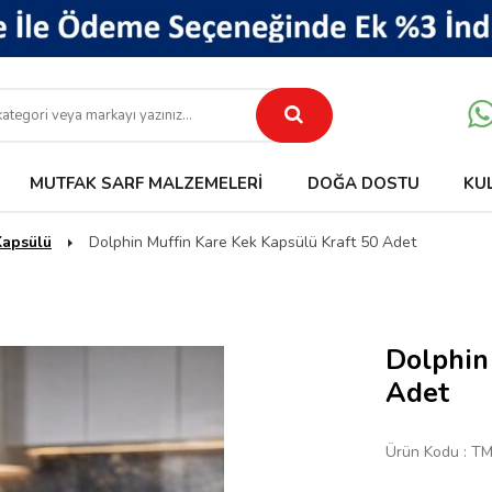
MUTFAK SARF MALZEMELERI
DOĞA DOSTU
KU
Kapsülü
Dolphin Muffin Kare Kek Kapsülü Kraft 50 Adet
Dolphin
Adet
Ürün Kodu :
TM