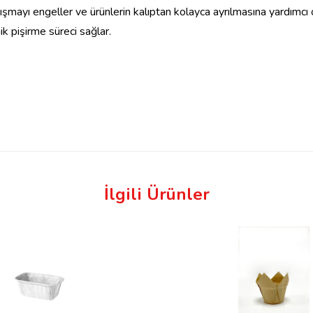
şmayı engeller ve ürünlerin kalıptan kolayca ayrılmasına yardımcı o
k pişirme süreci sağlar.
İlgili Ürünler