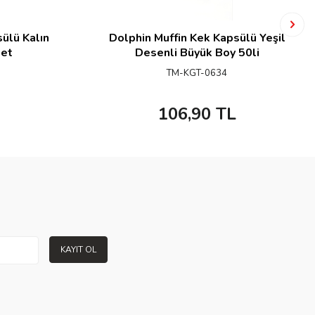
ülü Kalın
Dolphin Muffin Kek Kapsülü Yeşil
det
Desenli Büyük Boy 50li
TM-KGT-0634
106,90
TL
KAYIT OL