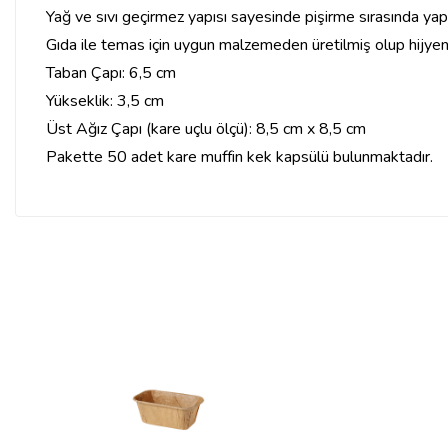
Yağ ve sıvı geçirmez yapısı sayesinde pişirme sırasında yapı
Gıda ile temas için uygun malzemeden üretilmiş olup hijyeni
Taban Çapı: 6,5 cm
Yükseklik: 3,5 cm
Üst Ağız Çapı (kare uçlu ölçü): 8,5 cm x 8,5 cm
Pakette 50 adet kare muffin kek kapsülü bulunmaktadır.