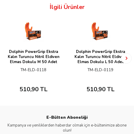
İlgili Ürünler
Dolphin PowerGrip Ekstra
Dolphin PowerGrip Ekstra
Kalın Turuncu Nitril Eldiven
Kalın Turuncu Nitril Eldiven
Elmas Dokulu M 50 Adet
Elmas Dokulu L 50 Adet
TM-ELD-0118
TM-ELD-0119
510,90
TL
510,90
TL
E-Bülten Aboneliği
Kampanya ve yeniliklerden haberdar olmak için e-bültenimize abone
olun!