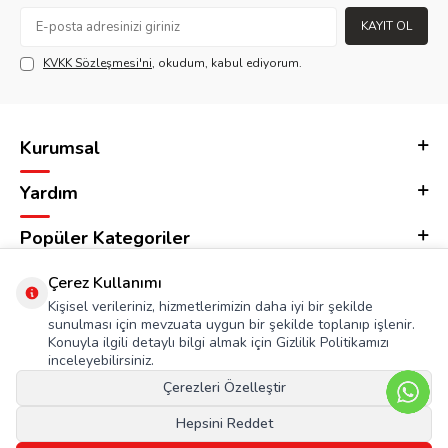
KAYIT OL
KVKK Sözleşmesi'ni
, okudum, kabul ediyorum.
Kurumsal
Yardım
Popüler Kategoriler
Adres & İletişim
Çerez Kullanımı
Kişisel verileriniz, hizmetlerimizin daha iyi bir şekilde
sunulması için mevzuata uygun bir şekilde toplanıp işlenir.
Konuyla ilgili detaylı bilgi almak için Gizlilik Politikamızı
inceleyebilirsiniz.
Çerezleri Özelleştir
Hepsini Reddet