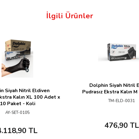
İlgili Ürünler
Dolphin Siyah Nitril 
n Siyah Nitril Eldiven
Pudrasız Ekstra Kalın M
kstra Kalın XL 100 Adet x
TM-ELD-0031
10 Paket - Koli
AY-SET-0105
476,90
TL
4.118,90
TL