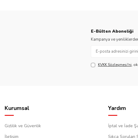
E-Bülten Aboneliği
Kampanya ve yeniliklerden
KVKK Sözleşmesi'ni
, o
Kurumsal
Yardım
Gizlilik ve Güvenlik
İptal ve İade Şa
İletişim
Sıkça Sorulan 