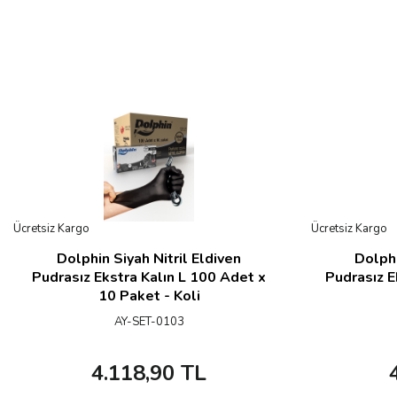
Ücretsiz Kargo
Ücretsiz Kargo
Dolphin Siyah Nitril Eldiven
Dolphi
Pudrasız Ekstra Kalın L 100 Adet x
Pudrasız E
10 Paket - Koli
AY-SET-0103
4.118,90
TL