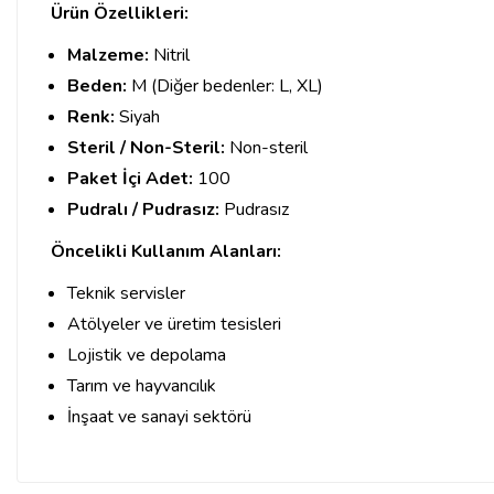
Ürün Özellikleri:
Malzeme:
Nitril
Beden:
M (Diğer bedenler: L, XL)
Renk:
Siyah
Steril / Non-Steril:
Non-steril
Paket İçi Adet:
100
Pudralı / Pudrasız:
Pudrasız
Öncelikli Kullanım Alanları:
Teknik servisler
Atölyeler ve üretim tesisleri
Lojistik ve depolama
Tarım ve hayvancılık
İnşaat ve sanayi sektörü