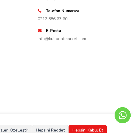
Telefon Numarası
0212 886 63 60
E-Posta
info@kullanatmarket.com
zleri Özelleştir
Hepsini Reddet
Hepsini Kabul Et