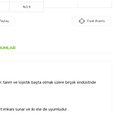
%3.9
Paylaş
Fiyat Alarmı
RUMLAR
ler, tarım ve lojistik başta olmak üzere birçok endüstride
t imkanı sunar ve iki ele de uyumludur.