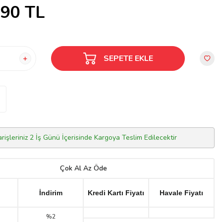
,90
TL
SEPETE EKLE
arişleriniz 2 İş Günü İçerisinde Kargoya Teslim Edilecektir
Çok Al Az Öde
İndirim
Kredi Kartı Fiyatı
Havale Fiyatı
%2