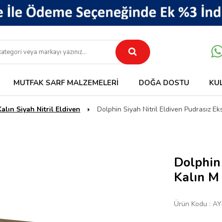
MUTFAK SARF MALZEMELERI
DOĞA DOSTU
KU
alın Siyah Nitril Eldiven
Dolphin Siyah Nitril Eldiven Pudrasız Ek
Dolphin 
Kalın M 
Ürün Kodu :
AY