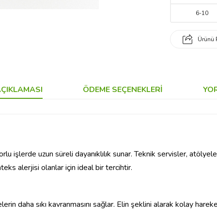
6
-
10
Ürünü 
ÇIKLAMASI
ÖDEME SEÇENEKLERI
YO
orlu işlerde uzun süreli dayanıklılık sunar. Teknik servisler, atölye
s alerjisi olanlar için ideal bir tercihtir.
rin daha sıkı kavranmasını sağlar. Elin şeklini alarak kolay hareke