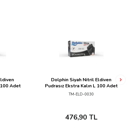
Eldiven
Dolphin Siyah Nitril Eldiven
 100 Adet
Pudrasız Ekstra Kalın L 100 Adet
TM-ELD-0030
476,90
TL