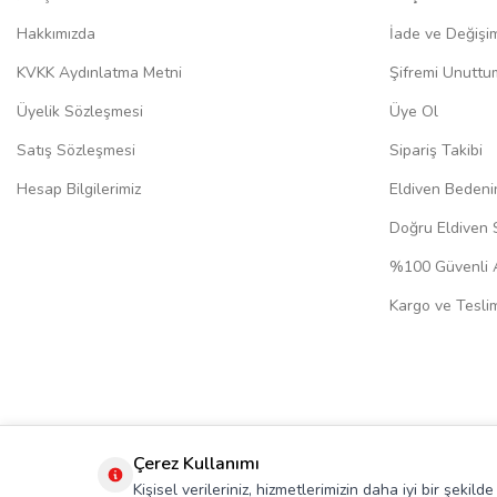
Hakkımızda
İade ve Değişi
KVKK Aydınlatma Metni
Şifremi Unuttu
Üyelik Sözleşmesi
Üye Ol
Satış Sözleşmesi
Sipariş Takibi
Hesap Bilgilerimiz
Eldiven Bedeni
Doğru Eldiven 
%100 Güvenli A
Kargo ve Teslim
Çerez Kullanımı
Kişisel verileriniz, hizmetlerimizin daha iyi bir şekil