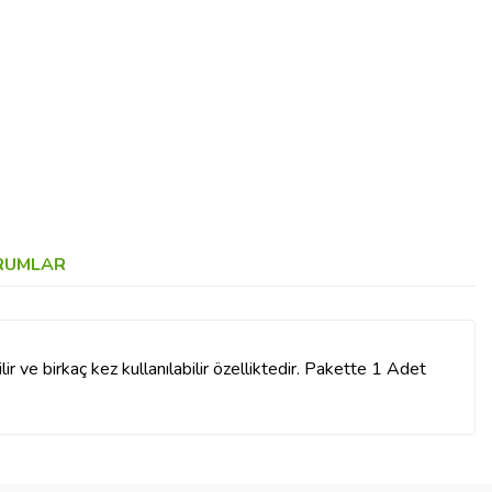
RUMLAR
r ve birkaç kez kullanılabilir özelliktedir. Pakette 1 Adet