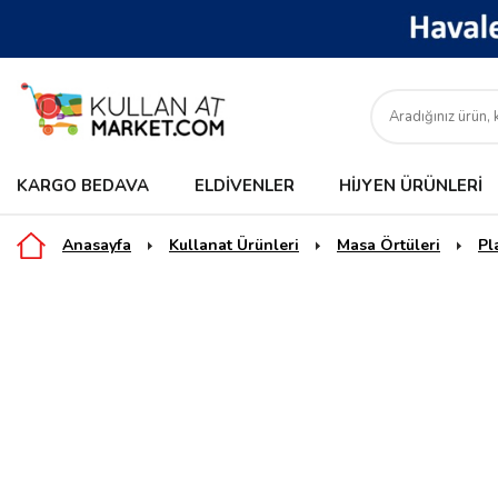
KARGO BEDAVA
ELDIVENLER
HIJYEN ÜRÜNLERI
Anasayfa
Kullanat Ürünleri
Masa Örtüleri
Pl