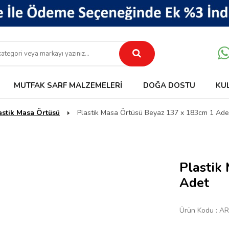
MUTFAK SARF MALZEMELERI
DOĞA DOSTU
KU
astik Masa Örtüsü
Plastik Masa Örtüsü Beyaz 137 x 183cm 1 Ade
Plastik
Adet
Ürün Kodu :
AR