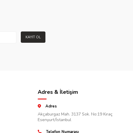
KAYIT OL
Adres & İletişim
Adres
Akçaburgaz Mah. 3137 Sok. No:19 Kıraç
Esenyurt/İstanbul
Telefon Numarası