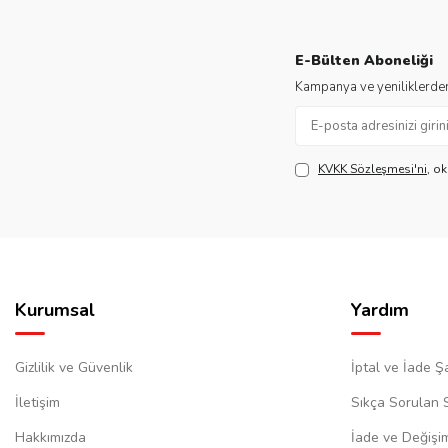
E-Bülten Aboneliği
Kampanya ve yeniliklerden
KVKK Sözleşmesi'ni
, o
Kurumsal
Yardım
Gizlilik ve Güvenlik
İptal ve İade Şa
İletişim
Sıkça Sorulan 
Hakkımızda
İade ve Değişi