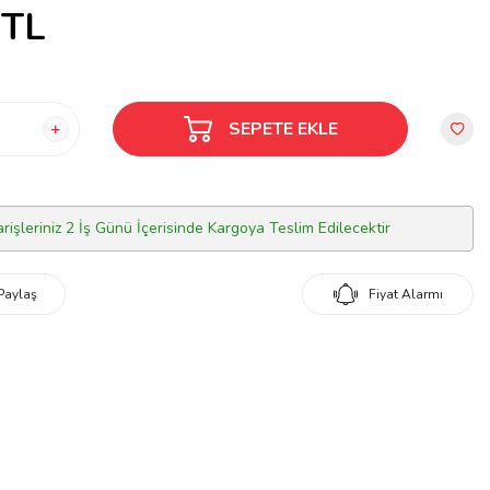
TL
SEPETE EKLE
arişleriniz 2 İş Günü İçerisinde Kargoya Teslim Edilecektir
Paylaş
Fiyat Alarmı