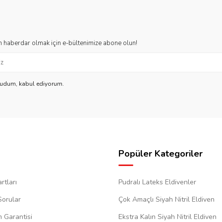
 haberdar olmak için e-bültenimize abone olun!
kudum, kabul ediyorum.
Popüler Kategoriler
rtları
Pudralı Lateks Eldivenler
Sorular
Çok Amaçlı Siyah Nitril Eldiven
m Garantisi
Ekstra Kalın Siyah Nitril Eldiven