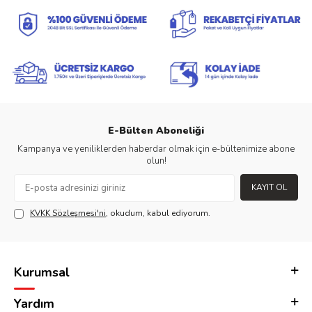
E-Bülten Aboneliği
Kampanya ve yeniliklerden haberdar olmak için e-bültenimize abone
olun!
KAYIT OL
KVKK Sözleşmesi'ni
, okudum, kabul ediyorum.
Kurumsal
Yardım