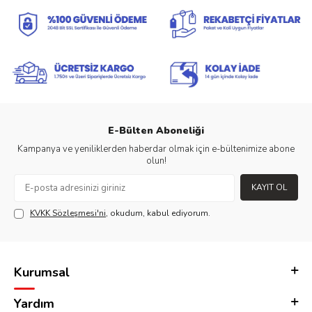
E-Bülten Aboneliği
Kampanya ve yeniliklerden haberdar olmak için e-bültenimize abone
olun!
KAYIT OL
KVKK Sözleşmesi'ni
, okudum, kabul ediyorum.
Kurumsal
Yardım