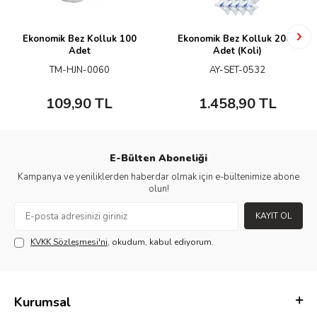
Ekonomik Bez Kolluk 100
Ekonomik Bez Kolluk 2000
Adet
Adet (Koli)
TM-HJN-0060
AY-SET-0532
109,90
TL
1.458,90
TL
E-Bülten Aboneliği
Kampanya ve yeniliklerden haberdar olmak için e-bültenimize abone
olun!
KAYIT OL
KVKK Sözleşmesi'ni
, okudum, kabul ediyorum.
Kurumsal