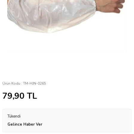
Ürün Kodu :
TM-HJN-0265
79,90
TL
Tükendi
Gelince Haber Ver