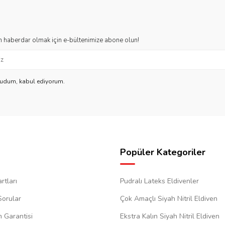
 haberdar olmak için e-bültenimize abone olun!
kudum, kabul ediyorum.
Popüler Kategoriler
rtları
Pudralı Lateks Eldivenler
Sorular
Çok Amaçlı Siyah Nitril Eldiven
m Garantisi
Ekstra Kalın Siyah Nitril Eldiven