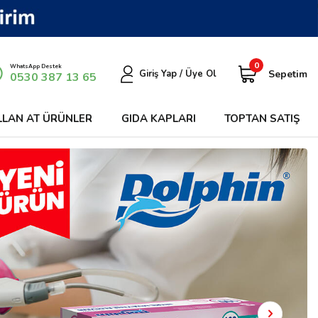
0
WhatsApp Destek
Sepetim
Giriş Yap / Üye Ol
0530 387 13 65
LLAN AT ÜRÜNLER
GIDA KAPLARI
TOPTAN SATIŞ