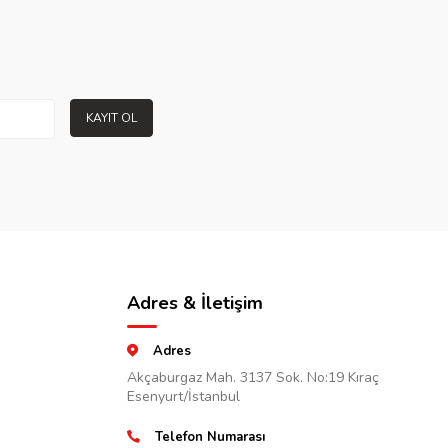
KAYIT OL
Adres & İletişim
Adres
Akçaburgaz Mah. 3137 Sok. No:19 Kıraç
Esenyurt/İstanbul
Telefon Numarası