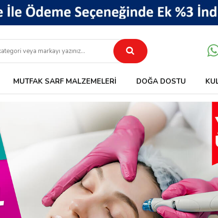
MUTFAK SARF MALZEMELERI
DOĞA DOSTU
KU