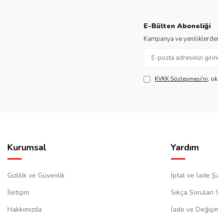
E-Bülten Aboneliği
Kampanya ve yeniliklerden
KVKK Sözleşmesi'ni
, o
Kurumsal
Yardım
Gizlilik ve Güvenlik
İptal ve İade Şa
İletişim
Sıkça Sorulan 
Hakkımızda
İade ve Değişi