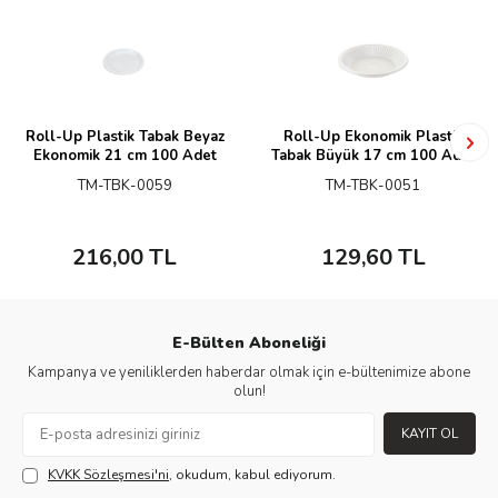
Roll-Up Plastik Tabak Beyaz
Roll-Up Ekonomik Plastik
Ekonomik 21 cm 100 Adet
Tabak Büyük 17 cm 100 Adet
TM-TBK-0059
TM-TBK-0051
216,00
TL
129,60
TL
E-Bülten Aboneliği
Kampanya ve yeniliklerden haberdar olmak için e-bültenimize abone
olun!
KAYIT OL
KVKK Sözleşmesi'ni
, okudum, kabul ediyorum.