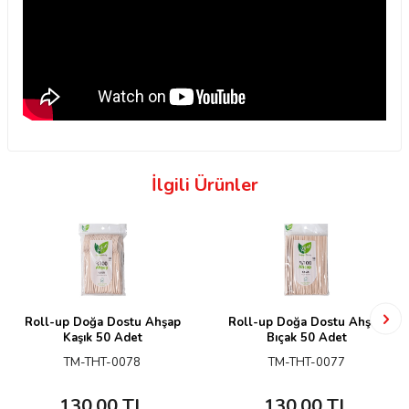
İlgili Ürünler
Roll-up Doğa Dostu Ahşap
Roll-up Doğa Dostu Ahşap
Kaşık 50 Adet
Bıçak 50 Adet
TM-THT-0078
TM-THT-0077
130,00
TL
130,00
TL