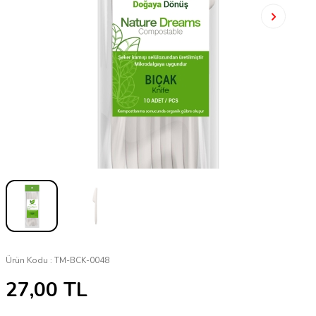
Ürün Kodu :
TM-BCK-0048
27,00
TL