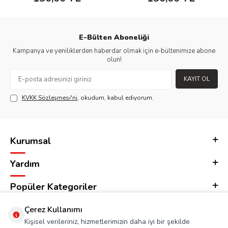
E-Bülten Aboneliği
Kampanya ve yeniliklerden haberdar olmak için e-bültenimize abone
olun!
KAYIT OL
KVKK Sözleşmesi'ni
, okudum, kabul ediyorum.
Kurumsal
Yardım
Popüler Kategoriler
Adres & İletişim
Çerez Kullanımı
Kişisel verileriniz, hizmetlerimizin daha iyi bir şekilde