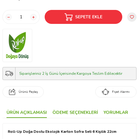
SEPETE EKLE
Siparişleriniz 2 İş Günü İçerisinde Kargoya Teslim Edilecektir
Ürünü Paylaş
Fiyat Alarmı
ÜRÜN AÇIKLAMASI
ÖDEME SEÇENEKLERI
YORUMLAR
Roll-Up Doğa Dostu Ekolojik Karton Sofra Seti 6 Kişilik 22cm