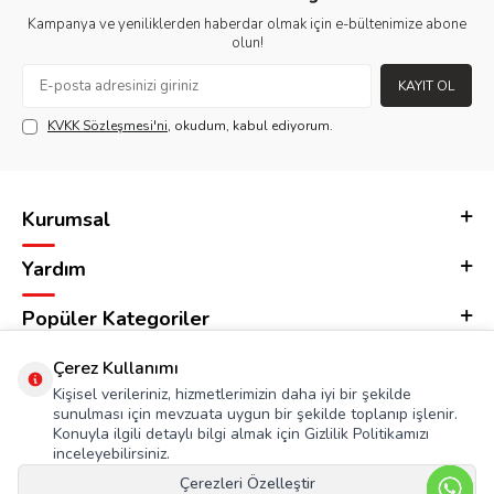
Kampanya ve yeniliklerden haberdar olmak için e-bültenimize abone
olun!
KAYIT OL
KVKK Sözleşmesi'ni
, okudum, kabul ediyorum.
Kurumsal
Yardım
Popüler Kategoriler
Adres & İletişim
Çerez Kullanımı
Kişisel verileriniz, hizmetlerimizin daha iyi bir şekilde
sunulması için mevzuata uygun bir şekilde toplanıp işlenir.
Konuyla ilgili detaylı bilgi almak için Gizlilik Politikamızı
inceleyebilirsiniz.
Çerezleri Özelleştir