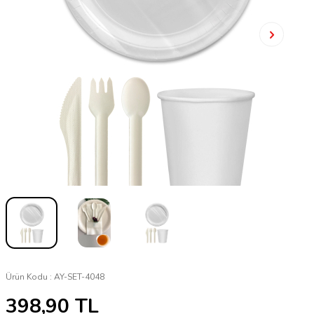
Ürün Kodu :
AY-SET-4048
398,90
TL