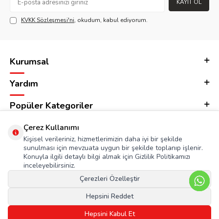
KAYIT OL
KVKK Sözleşmesi'ni
, okudum, kabul ediyorum.
Kurumsal
Yardım
Popüler Kategoriler
Adres & İletişim
Çerez Kullanımı
Kişisel verileriniz, hizmetlerimizin daha iyi bir şekilde
sunulması için mevzuata uygun bir şekilde toplanıp işlenir.
Konuyla ilgili detaylı bilgi almak için Gizlilik Politikamızı
inceleyebilirsiniz.
Çerezleri Özelleştir
Hepsini Reddet
Hepsini Kabul Et