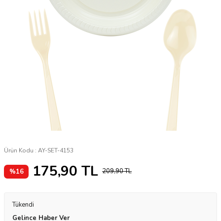
Ürün Kodu :
AY-SET-4153
175,90
TL
209,90
TL
%
16
Tükendi
Gelince Haber Ver