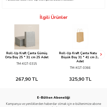
İlgili Ürünler
Roll-Up Kraft Çanta Gümüş
Roll-Up Kraft Çanta Naturel
Orta Boy 25 * 31 cm 25 Adet
Büyük Boy 31 * 41 cm 25
Adet
TM-KGT-0315
TM-KGT-0366
267,90
TL
325,90
TL
E-Bülten Aboneliği
Kampanya ve yeniliklerden haberdar olmak için e-bültenimize abone