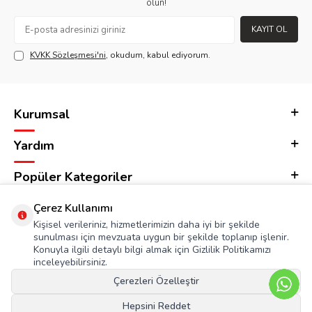
olun!
KAYIT OL
KVKK Sözleşmesi'ni
, okudum, kabul ediyorum.
Kurumsal
Yardım
Popüler Kategoriler
Adres & İletişim
Çerez Kullanımı
Kişisel verileriniz, hizmetlerimizin daha iyi bir şekilde
sunulması için mevzuata uygun bir şekilde toplanıp işlenir.
Konuyla ilgili detaylı bilgi almak için Gizlilik Politikamızı
inceleyebilirsiniz.
Çerezleri Özelleştir
Hepsini Reddet