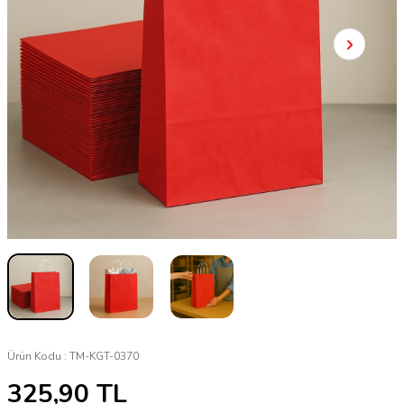
Ürün Kodu :
TM-KGT-0370
325,90
TL