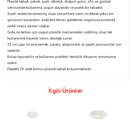
Plastik tabak; piknik, parti, etkinlik, doğum günü, ofis ve günlük
servislerde kullanıma uygun dayanıklı ve pratik bir tabaktır.
Siyah renkte tasarlanmış olup sunumlara canlı ve dikkat çekici bir
görünüm kazandırır; özellikle temas gerektiren organizasyonlarda
renkli masa düzeni sağlar.
Gıda ile temas için uygun plastik malzemeden üretilmiş olup tek
kullanımlık hijyenik servis desteği sunar.
22 cm çapı ile ana yemek, salata, atıştırmalık ve çeşitli porsiyonlar için
idealdir.
Kolay taşınabilir ve kullanımı pratiktir; temizlik ihtiyacını minimuma
indirir.
Pakette 25 adet kırmızı plastik tabak bulunmaktadır.
İlgili Ürünler