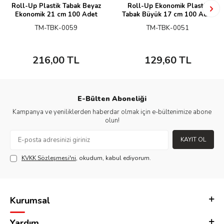
Roll-Up Plastik Tabak Beyaz
Roll-Up Ekonomik Plastik
Ekonomik 21 cm 100 Adet
Tabak Büyük 17 cm 100 Adet
TM-TBK-0059
TM-TBK-0051
216,00
TL
129,60
TL
E-Bülten Aboneliği
Kampanya ve yeniliklerden haberdar olmak için e-bültenimize abone
olun!
KAYIT OL
KVKK Sözleşmesi'ni
, okudum, kabul ediyorum.
Kurumsal
Yardım