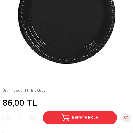
Ürün Kodu :
TM-TBK-0515
86,00
TL
SEPETE EKLE