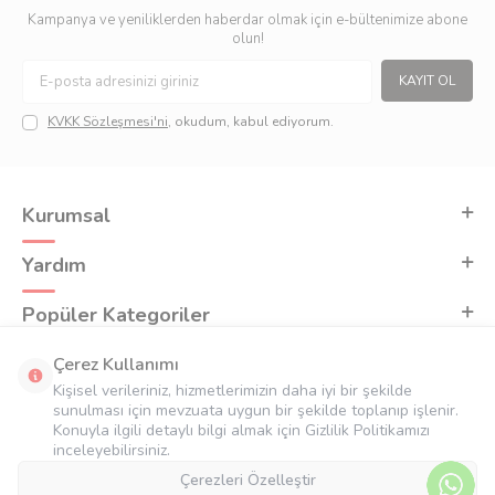
Kampanya ve yeniliklerden haberdar olmak için e-bültenimize abone
olun!
KAYIT OL
KVKK Sözleşmesi'ni
, okudum, kabul ediyorum.
Kurumsal
Yardım
Popüler Kategoriler
Adres & İletişim
Çerez Kullanımı
Kişisel verileriniz, hizmetlerimizin daha iyi bir şekilde
sunulması için mevzuata uygun bir şekilde toplanıp işlenir.
Konuyla ilgili detaylı bilgi almak için Gizlilik Politikamızı
inceleyebilirsiniz.
Çerezleri Özelleştir