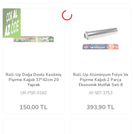
Roll-Up Doğa Dostu Kesilmiş
Roll-Up Alüminyum Folyo Ve
Pişirme Kağıdı 37*42cm 20
Pişirme Kağıdı 2 Parça
Yaprak
Ekonomik Mutfak Seti 8
UR-PSR-0160
AY-SET-3753
150,00
TL
393,90
TL