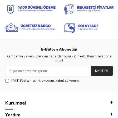
E-Bülten Aboneliği
Kampanya ve yeniliklerden haberdar olmak için e-bültenimize abone
olun!
KAYIT OL
KVKK Sözleşmesi'ni
, okudum, kabul ediyorum.
Kurumsal
Yardım