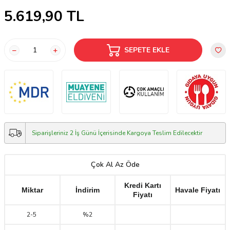
5.619,90
TL
SEPETE EKLE
Siparişleriniz 2 İş Günü İçerisinde Kargoya Teslim Edilecektir
Çok Al Az Öde
Kredi Kartı
Miktar
İndirim
Havale Fiyatı
Fiyatı
2
-
5
%2