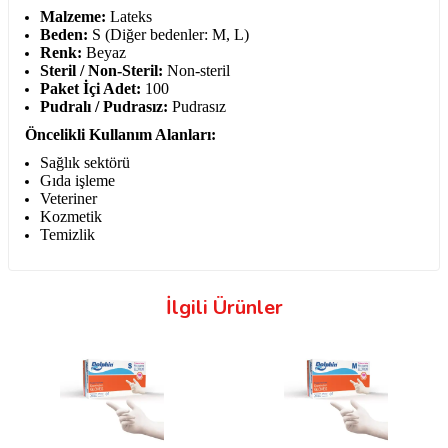
Malzeme:
Lateks
Beden:
S (Diğer bedenler: M, L)
Renk:
Beyaz
Steril / Non-Steril:
Non-steril
Paket İçi Adet:
100
Pudralı / Pudrasız:
Pudrasız
Öncelikli Kullanım Alanları:
Sağlık sektörü
Gıda işleme
Veteriner
Kozmetik
Temizlik
İlgili Ürünler