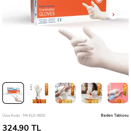
Beden Tablosu
Ürün Kodu :
TM-ELD-0020
324,90
TL