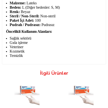
Malzeme:
Lateks
Beden:
L (Diğer bedenler: S, M)
Renk:
Beyaz
Steril / Non-Steril:
Non-steril
Paket İçi Adet:
100
Pudralı / Pudrasız:
Pudrasız
Öncelikli Kullanım Alanları:
Sağlık sektörü
Gıda işleme
Veteriner
Kozmetik
Temizlik
İlgili Ürünler