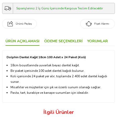
Siparişleriniz 2 İş Günü İçerisinde Kargoya Teslim Edilecektir
Ürünü Paylaş
Fiyat Alarmı
ÜRÜN AÇIKLAMASI
ÖDEME SEÇENEKLERI
YORUMLAR
Dolphin Dantel Kağıt 18cm 100 Adet x 24 Paket (Koli)
18cm boyutlarında yuvarlak beyaz dantel kağıt.
Bir paket içerisinde 100 adet dantel kağıdı bulunur.
Koli içerisinde 24 paket yer alır, toplamda 2.400 adet dantel kağıdı
sunar.
Misafirler ve müşteriler için şık ve özenli sunum olanağı sağlar.
Pasta, tart, kurabiye ve kanape sunumları için idealdir.
İlgili Ürünler