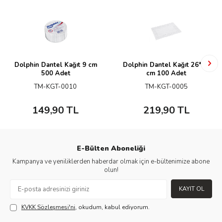
Dolphin Dantel Kağıt 9 cm
Dolphin Dantel Kağıt 26*37
500 Adet
cm 100 Adet
TM-KGT-0010
TM-KGT-0005
149,90
TL
219,90
TL
E-Bülten Aboneliği
Kampanya ve yeniliklerden haberdar olmak için e-bültenimize abone
olun!
KAYIT OL
KVKK Sözleşmesi'ni
, okudum, kabul ediyorum.