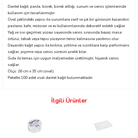
Dantel kağıt; pasta, börek, börek altlığı, sunum ve servis işlemlerinde
kullanım için tasarlanmıştır.
Oval şeklindeki yapısı ile sunumlara zarif ve şık bir görünüm kazandırır;
pastane, kafe, restoran ve ev kullanımlarında dekoratif estetik sağlar.
Yağ ve sıvı geçirmez yüzeyi sayesinde servis sırasında beyaz masa
örtüsü, tabak veya tepsi yüzeyinin temiz kalmasına yardımcı olur.
Dayanıklı kağıt yapısı ile kırılma, yırtılma ve sızıntılara karşı performans
sağlar; pişirme veya servis sürecini pratik kılar.
Gıda ile temas için uygun malzemeden üretilmiştir; hijyenik servis
sağlar.
Ölçü: 26 cm x 35 cm (oval).
Pakette 100 adet oval dantel kağıt bulunmaktadır.
İlgili Ürünler