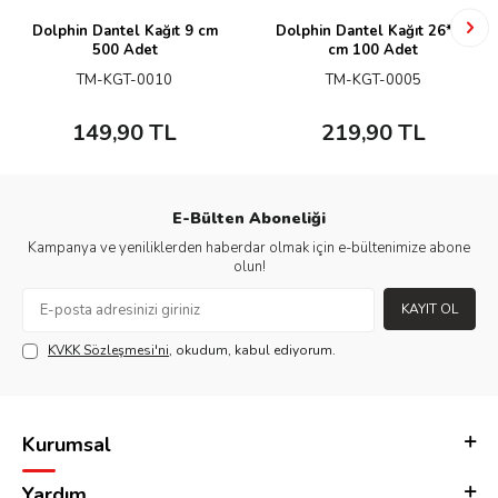
Dolphin Dantel Kağıt 9 cm
Dolphin Dantel Kağıt 26*37
500 Adet
cm 100 Adet
TM-KGT-0010
TM-KGT-0005
149,90
TL
219,90
TL
E-Bülten Aboneliği
Kampanya ve yeniliklerden haberdar olmak için e-bültenimize abone
olun!
KAYIT OL
KVKK Sözleşmesi'ni
, okudum, kabul ediyorum.
Kurumsal
Yardım